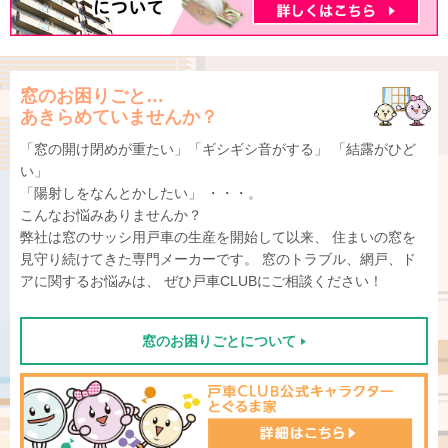
窓のお困りごと…
あきらめていませんか？
「窓の開け閉めが重たい」「ギシギシ音がする」
「結露がひど
い」
「陽射しをなんとかしたい」 ・・・。
こんなお悩みありませんか？
弊社は窓のサッシ用戸車の生産を開始して以来、
住まいの窓を
見守り続けてきた専門メーカーです。
窓のトラブル、網戸、ド
アに関するお悩みは、 ぜひ戸車CLUBにご相談ください！
窓のお困りごとについて