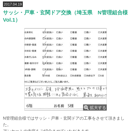
2017.04.19
サッシ・戸車・玄関ドア交換（埼玉県 N管理組合様
Vol.1）
拡大する
N管理組合様ではサッシ・戸車・玄関ドアの工事をさせて頂きまし
た。