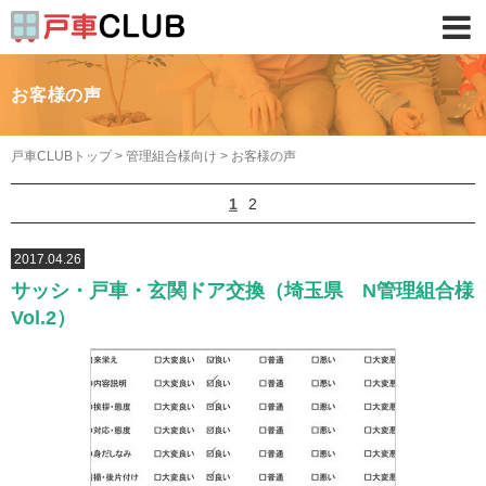
お客様の声
戸車CLUBトップ
>
管理組合様向け
>
お客様の声
1
2
2017.04.26
サッシ・戸車・玄関ドア交換（埼玉県 N管理組合様
Vol.2）