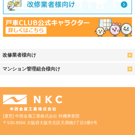
改修業者様向け
マンション管理組合様向け
[運営] 中西金属工業株式会社 特機事業部
〒530-8566 大阪府大阪市北区天満橋3丁目3番5号