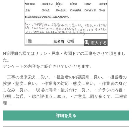
拡大する
N管理組合様ではサッシ・戸車・玄関ドアの工事をさせて頂きまし
た。
アンケートの内容をご紹介させていただきます。
・工事の出来栄え…良い。・担当者の内容説明…良い。・担当者の
挨拶・態度…良い。・作業者の対応・態度…良い。・作業者の身だ
しなみ…良い。・現場の清掃・後片付け…良い。・チラシの内容・
説明…普通。・総合評価点…80点。・ご意見…雨が多くて、工程管
理...
詳細を見る