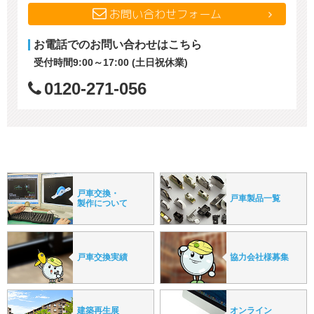
お問い合わせフォーム
お電話でのお問い合わせはこちら
受付時間9:00～17:00 (土日祝休業)
0120-271-056
戸車交換・
戸車製品一覧
製作について
戸車交換実績
協力会社様募集
建築再生展
オンライン